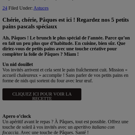
24
Filed Under:
Astuces
Chérie, chérie, Pâques est ici ! Regardez nos 5 petits
pains pascals spéciaux
Ah, Pâques ! Le brunch le plus spécial de l’année. Parce qu’on
en fait un peu plus que d’habitude. En cuisine, bien sûr. Que
diriez-vous de petits pains avec une touche créative pour
compléter la folie de Pâques ? Miam !
Un nid douillet
Vos invités arrivent et cela sent le pain fraîchement cuit. Mission «
accueil chaleureux » accomplie ! Sans parler de vos petits pains en
forme de nids qui sortent du four avec leur œuf.
CLIQUEZ ICI POUR VOIR LA
RECETTE
Apero o’clock
Un apéritif avant le repas ? À Pâques, tout est possible. Offrez une
touche de soleil à vos invités avec un
aperitivo italiano con
focaccia
. Avec une touche de Pâques. Santé !