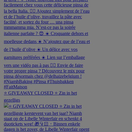
⭐️ GIVEAWAY CLOSED ⭐️ Zin in het
gezelligs