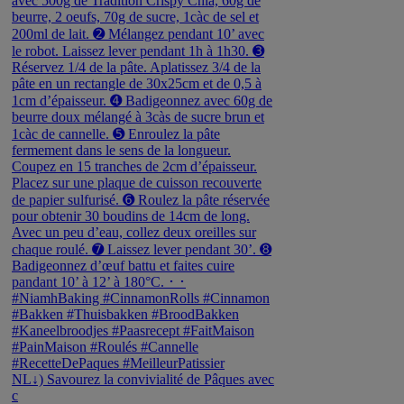
NL↓) Savourez la convivialité de Pâques avec
c