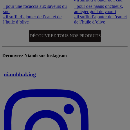
- pour une focaccia aux saveurs du
- pour des naans onctueux,
sud
au léger goût de yaourt
- il suffit d’ajouter de l’eau et de
- il suffit d’ajouter de l’eau et
l’huile d’olive
de l’huile d’olive
DÉCOUVREZ TOUS NOS PRODUITS
Découvrez Niamh sur Instagram
niamhbaking