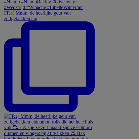
FR↓) Mmm, de heerlijke geur van
zelfgebakken cin